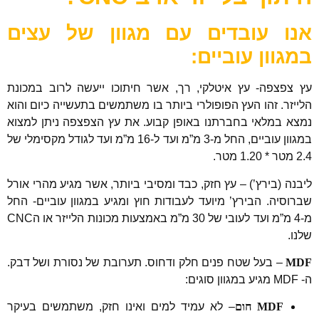
אנו עובדים עם מגוון של עצים
במגוון עוביים:
עץ צפצפה- עץ איטלקי, רך, אשר חיתוכו ייעשה לרוב במכונת
הלייזר. זהו העץ הפופולרי ביותר בו משתמשים בתעשייה כיום והוא
נמצא במלאי בחברתנו באופן קבוע. את עץ הצפצפה ניתן למצוא
במגוון עוביים, החל מ-3 מ”מ ועד ל-16 מ”מ ועד לגודל מקסימלי של
2.4 מטר * 1.20 מטר.
ליבנה (בירץ’) – עץ חזק, כבד ומסיבי ביותר, אשר מגיע מהרי אורל
שברוסיה. הבירץ’ מיועד לעבודות חוץ ומגיע במגוון עוביים- החל
מ-4 מ”מ ועד לעובי של 30 מ”מ באמצעות מכונות הלייזר או הCNC
שלנו.
MDF
– בעל שטח פנים חלק ודחוס. תערובת של נסורת ושל דבק.
ה- MDF מגיע במגוון סוגים:
MDF חום
– לא עמיד למים ואינו חזק, משתמשים בעיקר