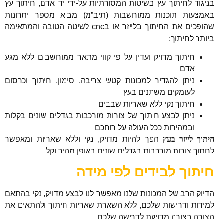
בניגוד לחיתוך עץ בשיטות המסורתיות על-ידי יד אדם, חיתוך עץ
באמצעות תוכנות ממוחשבות (תיב”מ) מביא מספר יתרונות
שהופכים את החיתוך בלייזר או בcnc לשיטה הטובה והמתאימה
ביותר לחיתוך:
חיתוך מדויק ועדין על פי קווי מתאר ממוחשבים ללא מגע
אדם
ניתן להגדיר למכונות קטעי צריבה, סימון, חיתוך וכרסום
לעומקים משתנים בעץ
חיתוך נקי ללא שאריות שבבים
ניתן לבצע חיתוך של צורות מורכבות בגדלים שונים בקלות
ובמהירות ככל העולה על רוחכם
חיתוך לייזר בעץ
הפך להיות מדויק, נקי וללא שאריות ומאפשר
לחתוך צורות מורכבות בגדלים שונים באופן מהיר וקל.
חיתוך לבידים לפי מידה
הדיוק הרב של המכונות שלנו מאפשר לנו לבצע מדויק, נקי בהתאם
למידות ודרישות שלכם, ללא השארת שאריות חיתוך ולהתאים את
הצורה בצורה מדויקת לדרישה שלכם.