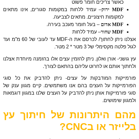
כאשר צריכים חומר פשוט
MDF ירוק
– עמיד ללחות במקומות סגורים, אינו מתאים
למקומות חיצוניים. מתאים לצביעה.
MDF אדום
– בעל חומר מעכב בעירה.
MDF שחור
– עמיד ללחות
אצלנו ניתן לחתוך/ לכרסם את ה-MDF עד לעובי של 60 מ”מ ועד
לגול פלטה מקסימלי של 3 מטר * 2 מטר.
עץ גושני- אורן ואלון. ניתן להזמין עצים אלו בהזמנה מיוחדת אצלנו
ולחתוך אותם או לחרוט עליהם בהתאם לצורך.
פורמייקות המודבקות על עצים- ניתן להדביק את כל סוגי
הפורמייקות על העצים בהם אנו משתמשים. קיים מגוון ענק של
סוגי פורמייקות אותן ניתן להדביק על העצים שלנו במגוון דוגמאות
ולמגוון שימושים.
מהם היתרונות של חיתוך עץ
בלייזר או בCNC?