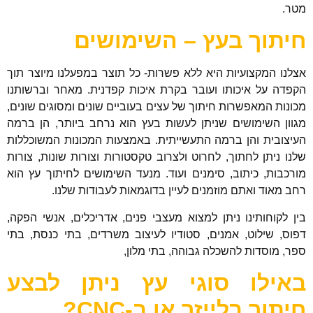
מטר.
חיתוך בעץ – השימושים
אצלנו המקצועיות היא ללא פשרות- כל תוצר במפעלנו מיוצר תוך
הקפדה על איכותו ועובר בקרת איכות קפדנית. מאחר וברשותנו
מכונות המאפשרות חיתוך של עצים בעוביים שונים ומסוגים שונים,
מגוון השימושים שניתן לעשות בעץ הוא נרחב ביותר, הן ברמה
העיצובית והן ברמה התעשייתית. באמצעות המכונות המשוכללות
שלנו ניתן לחתוך, לחרוט ולצרוב טקסטורות וצורות שונות, צורות
מורכבות, כיתוב, סימנים ועוד. מנעד השימושים לחיתוך עץ הוא
רחב מאוד ואתם מוזמנים לעיין בדוגמאות לעבודות שלנו.
בין לקוחותינו ניתן למצוא מעצבי פנים, אדריכלים, אנשי הפקה,
דפוס, שילוט, אמנים, סטודיו לעיצוב משרדים, בתי כנסת, בתי
ספר, מוסדות להשכלה גבוהה, בתי מלון,
באילו סוגי עץ ניתן לבצע
חיתוך בלייזר או ב-CNC?