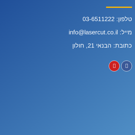
טלפון:
3-6511222
0
מייל:
info@lasercut.co.il
כתובת: הבנאי 21, חולון