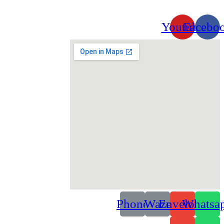
כתובת: הבנאי 21, חולון
Youtube
Facebo
Phone
Waze
Envelope
Whatsa