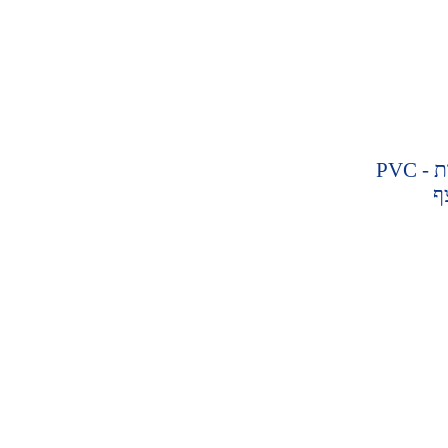
חיתוך אותיות - PVC
ף