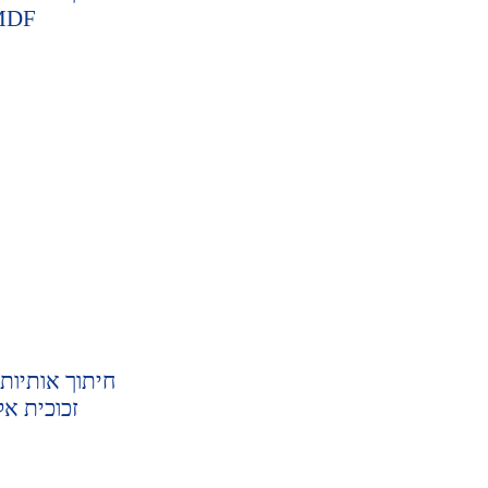
MDF
חיתוך אותיות 
זכוכית אק