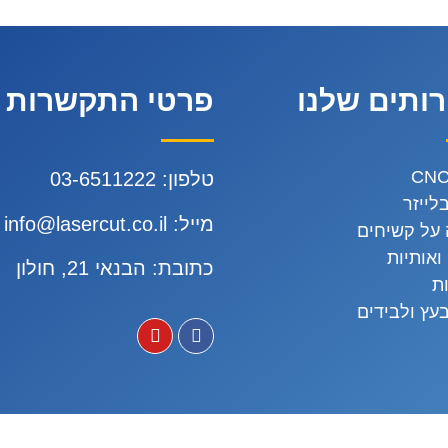
ותים שלנו
פרטי התקשרות
טלפון:
3-6511222
0
לייזר
מייל:
info@lasercut.co.il
על קשיחים
ואותיות
כתובת: הבנאי 21, חולון
ת
עץ ולבידים