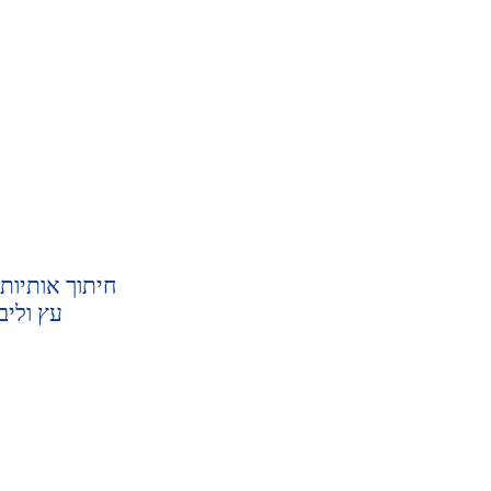
חיתוך אותיות 
עץ וליב