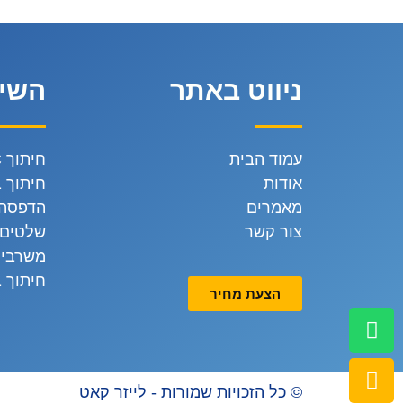
ניווט באתר
השיר
עמוד הבית
חיתוך CNC
אודות
חיתוך ב
מאמרים
הדפסה 
צור קשר
שלטים 
משרביו
חיתוך ב
הצעת מחיר
© כל הזכויות שמורות - לייזר קאט