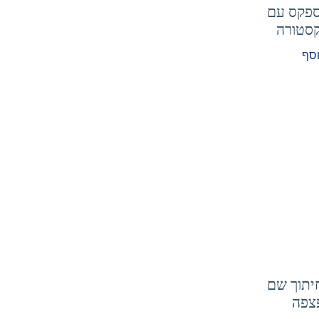
ספקס עם
סטורה
וסף
יתוך שם
צפה