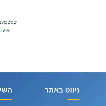
שבשבת מ
מידע נ
ניווט באתר
השיר