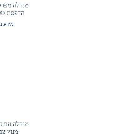
מנדלה מפר
הדפסת טק
מידע נ
מנדלה עם ח
מעץ צפ