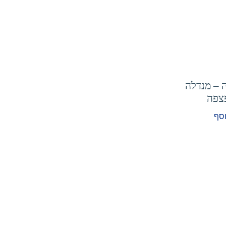
 – מנדלה
צפה
וסף