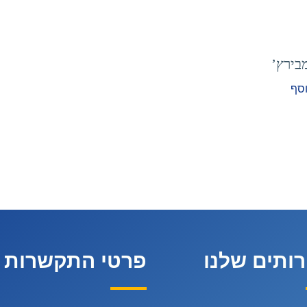
בירץ’
וסף
ותים שלנו
פרטי התקשרות