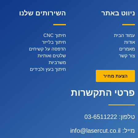
ניווט באתר
השירותים שלנו
עמוד הבית
חיתוך CNC
אודות
חיתוך בלייזר
מאמרים
הדפסה על קשיחים
צור קשר
שלטים ואותיות
משרביות
חיתוך בעץ ולבידים
הצעת מחיר
פרטי התקשרות
טלפון:
3-6511222
0
מייל:
info@lasercut.co.il