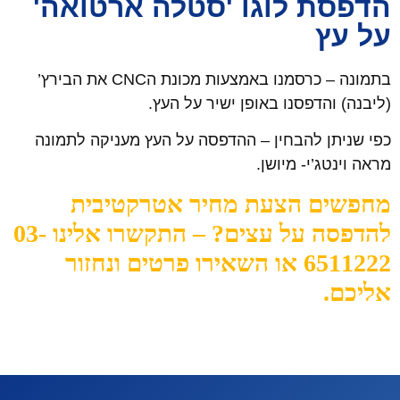
הדפסת לוגו 'סטלה ארטואה'
על עץ
בתמונה – כרסמנו באמצעות מכונת הCNC את הבירץ’
(ליבנה) והדפסנו באופן ישיר על העץ.
כפי שניתן להבחין – ההדפסה על העץ מעניקה לתמונה
מראה וינטג’י- מיושן.
מחפשים הצעת מחיר אטרקטיבית
להדפסה על עצים? – התקשרו אלינו 03-
6511222 או השאירו פרטים ונחזור
אליכם.