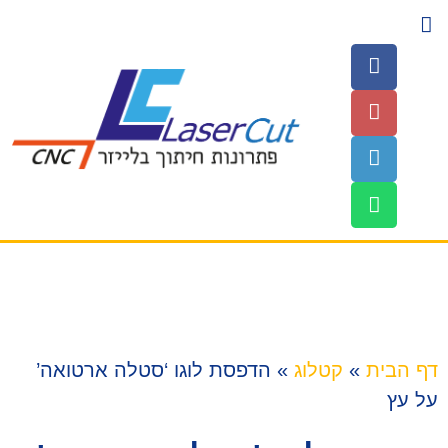
השירותים שלנו
עמוד הבית
חומרים לחיתוך
דף הבית
»
קטלוג
»
הדפסת לוגו ‘סטלה ארטואה’
על עץ