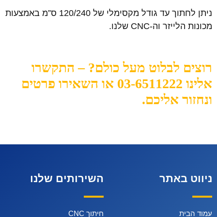
ניתן לחתוך עד גודל מקסימלי של 120/240 ס”מ באמצעות
מכונות הלייזר וה-CNC שלנו.
רוצים לבלוט מעל כולם? – התקשרו
אלינו 03-6511222 או השאירו פרטים
ונחזור אליכם.
ניווט באתר
השירותים שלנו
עמוד הבית
חיתוך CNC