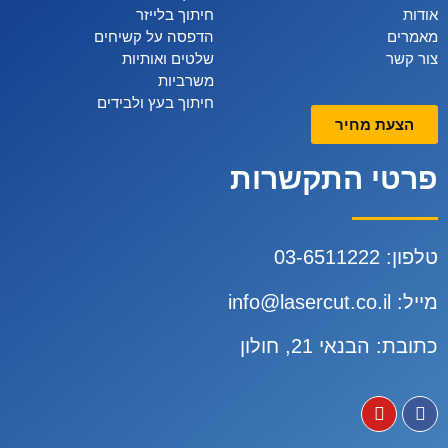
אודות
חיתוך בלייזר
מאמרים
הדפסה על קשיחים
צור קשר
שלטים ואותיות
משרביות
חיתוך בעץ ולבידים
הצעת מחיר
פרטי התקשרות
טלפון:
3-6511222
0
מייל:
info@lasercut.co.il
כתובת: הבנאי 21, חולון