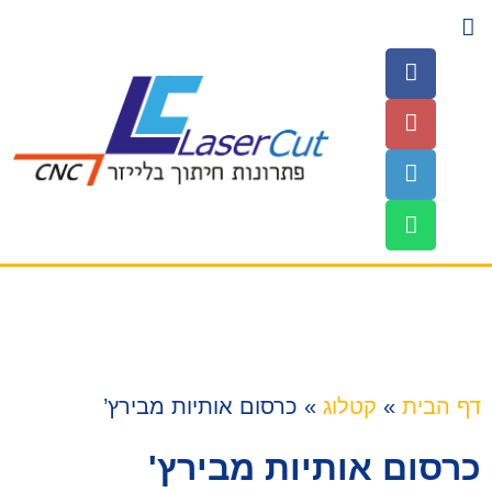
השירותים שלנו
עמוד הבית
חומרים לחיתוך
דף הבית
»
קטלוג
»
כרסום אותיות מבירץ’
כרסום אותיות מבירץ'