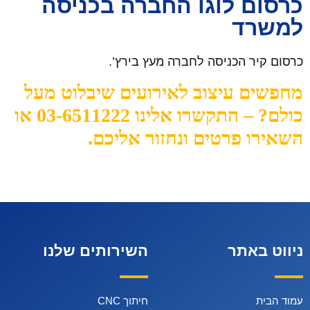
כרסום לוגו החברה בכניסה
למשרד
כרסום קיר הכניסה לחברה מעץ בירץ’.
מחפשים עיצוב לאירועים שיבלוט מעל
כולם? – התקשרו אלינו 03-6511222 או
השאירו פרטים ונחזור אליכם.
ניווט באתר
השירותים שלנו
עמוד הבית
חיתוך CNC