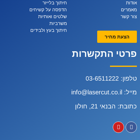
אודות
חיתוך בלייזר
מאמרים
הדפסה על קשיחים
צור קשר
שלטים ואותיות
משרביות
חיתוך בעץ ולבידים
הצעת מחיר
פרטי התקשרות
טלפון:
3-6511222
0
מייל:
info@lasercut.co.il
כתובת: הבנאי 21, חולון