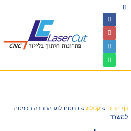
השירותים שלנו
עמוד הבית
חומרים לחיתוך
דף הבית
»
קטלוג
»
כרסום לוגו החברה בכניסה
למשרד