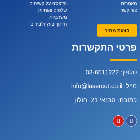
מאמרים
הדפסה על קשיחים
צור קשר
שלטים ואותיות
משרביות
חיתוך בעץ ולבידים
הצעת מחיר
פרטי התקשרות
טלפון:
3-6511222
0
מייל:
info@lasercut.co.il
כתובת: הבנאי 21, חולון