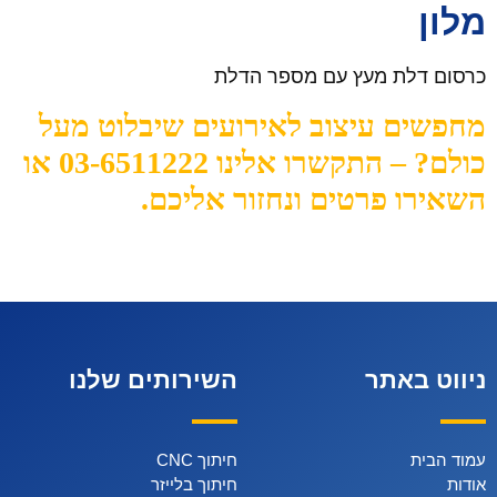
מלון
כרסום דלת מעץ עם מספר הדלת
מחפשים עיצוב לאירועים שיבלוט מעל
כולם? – התקשרו אלינו 03-6511222 או
השאירו פרטים ונחזור אליכם.
ניווט באתר
השירותים שלנו
עמוד הבית
חיתוך CNC
אודות
חיתוך בלייזר