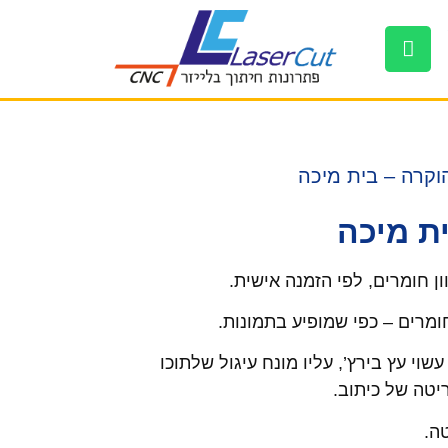
וקרה – בית מיכה
ית מיכה
ון חומרים, לפי הזמנה אישית.
מרים – כפי שמופיע בתמונות.
וי עץ בירץ’, עליו מונח עיגול שלתוכו
טה של כיתוב.
ה.