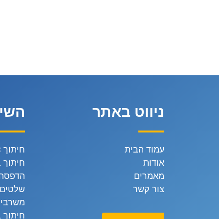
ניווט באתר
השיר
עמוד הבית
חיתוך CNC
אודות
חיתוך ב
מאמרים
הדפסה 
צור קשר
שלטים 
משרביו
חיתוך ב