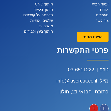
עמוד הבית
חיתוך CNC
אודות
חיתוך בלייזר
מאמרים
הדפסה על קשיחים
צור קשר
שלטים ואותיות
משרביות
חיתוך בעץ ולבידים
הצעת מחיר
פרטי התקשרות
טלפון:
3-6511222
0
מייל:
info@lasercut.co.il
כתובת: הבנאי 21, חולון