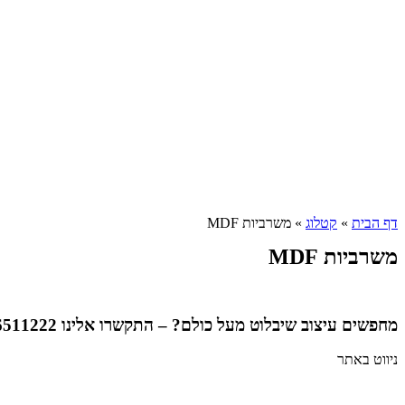
דף הבית
»
קטלוג
»
משרביות MDF
משרביות MDF
מחפשים עיצוב שיבלוט מעל כולם? – התקשרו אלינו 03-6511222 או השאירו פרטים ונחזור אליכם.
ניווט באתר
עמוד הבית