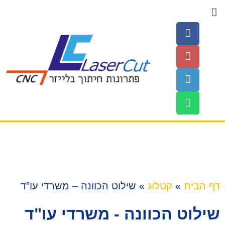
השירותים שלנו
עמוד הבית
חומרים לחיתוך
דף הבית
»
קטלוג
»
שילוט הכוונה – משרדי עו”ד
שילוט הכוונה - משרדי עו"ד