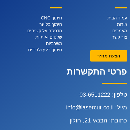
עמוד הבית
חיתוך CNC
אודות
חיתוך בלייזר
מאמרים
הדפסה על קשיחים
צור קשר
שלטים ואותיות
משרביות
חיתוך בעץ ולבידים
הצעת מחיר
פרטי התקשרות
טלפון:
3-6511222
0
מייל:
info@lasercut.co.il
כתובת: הבנאי 21, חולון