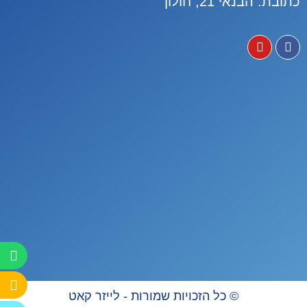
כתובת: הבנאי 21, חולון
© כל הזכויות שמורות - לייזר קאט