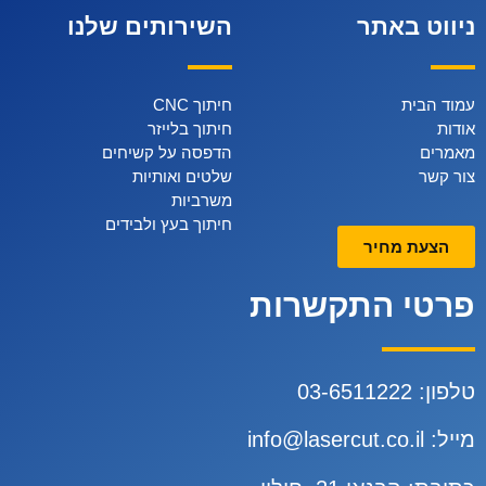
ניווט באתר
השירותים שלנו
עמוד הבית
חיתוך CNC
אודות
חיתוך בלייזר
מאמרים
הדפסה על קשיחים
צור קשר
שלטים ואותיות
משרביות
חיתוך בעץ ולבידים
הצעת מחיר
פרטי התקשרות
טלפון:
3-6511222
0
מייל:
info@lasercut.co.il