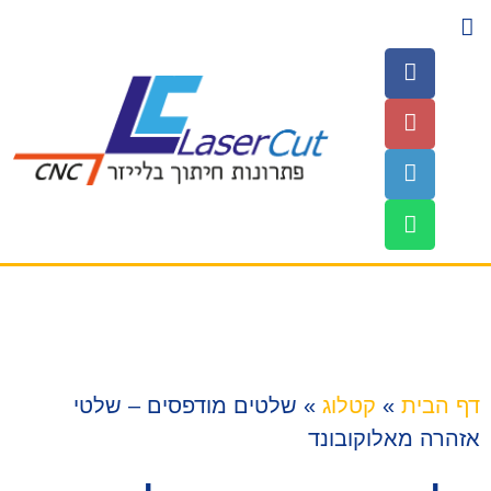
השירותים שלנו
עמוד הבית
חומרים לחיתוך
דף הבית
»
קטלוג
»
שלטים מודפסים – שלטי
אזהרה מאלוקובונד